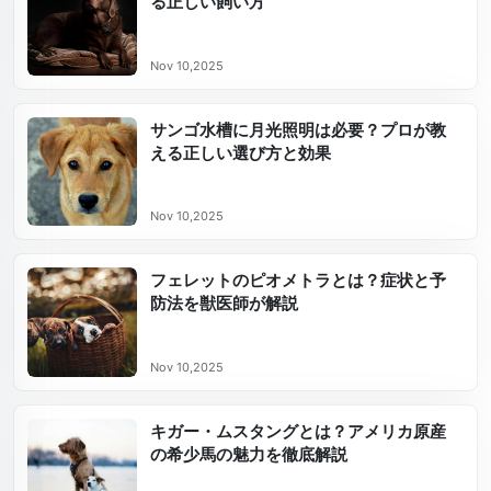
る正しい飼い方
Nov 10,2025
サンゴ水槽に月光照明は必要？プロが教
える正しい選び方と効果
Nov 10,2025
フェレットのピオメトラとは？症状と予
防法を獣医師が解説
Nov 10,2025
キガー・ムスタングとは？アメリカ原産
の希少馬の魅力を徹底解説