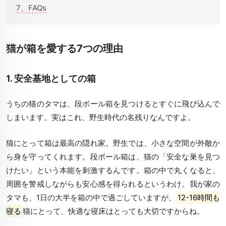
7、FAQs
猫が箱を愛する7つの理由
1. 安全基地としての箱
うちの猫のタマは、段ボール箱を見つけるとすぐに飛び込んで
しまいます。実はこれ、野生時代の名残りなんですよ。
猫にとって箱は最高の隠れ家
。野生では、小さな空間が外敵か
ら身を守ってくれます。段ボール箱は、猫の「安全な巣を見つ
けたい」という本能を刺激するんです。箱の中で丸くなると、
周囲を警戒しながらも安心感を得られるというわけ。我が家の
タマも、1日の大半を箱の中で過ごしていますが、
12-16時間も
寝る
猫にとって、快適な寝床はとっても大切ですからね。