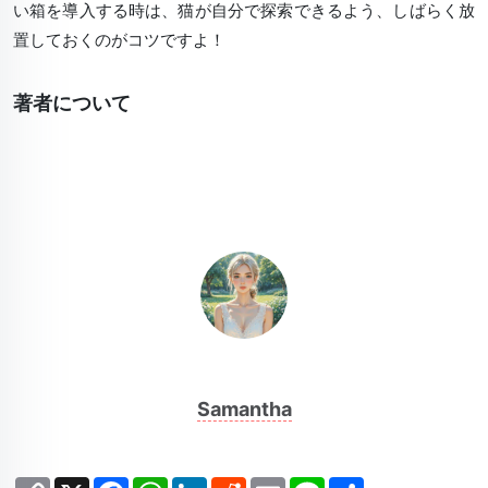
い箱を導入する時は、猫が自分で探索できるよう、しばらく放
置しておくのがコツですよ！
著者について
Samantha
Copy
X
Facebook
WhatsApp
LinkedIn
Reddit
Email
Line
Share