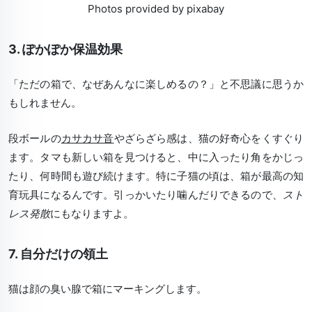
Photos provided by pixabay
3. ぽかぽか保温効果
「ただの箱で、なぜあんなに楽しめるの？」と不思議に思うか
もしれません。
段ボールの
カサカサ音
やざらざら感は、猫の好奇心をくすぐり
ます。タマも新しい箱を見つけると、中に入ったり角をかじっ
たり、何時間も遊び続けます。特に子猫の頃は、箱が最高の知
育玩具になるんです。引っかいたり噛んだりできるので、
スト
レス発散
にもなりますよ。
7. 自分だけの領土
猫は顔の臭い腺で箱にマーキングします。