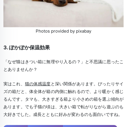
Photos provided by pixabay
3. ぽかぽか保温効果
「なぜ猫はきつい箱に無理やり入るの？」と不思議に思ったこ
とありませんか？
実はこれ、
猫の体感温度
と深い関係があります。ぴったりサイ
ズの箱だと、体全体が箱の内側に触れるので、より暖かく感じ
るんです。タマも、大きすぎる箱より小さめの箱を選ぶ傾向が
あります。でも子猫の頃は、大きい箱で転がりながら遊ぶのも
大好きでした。成長とともに好みが変わるのも面白いですね。