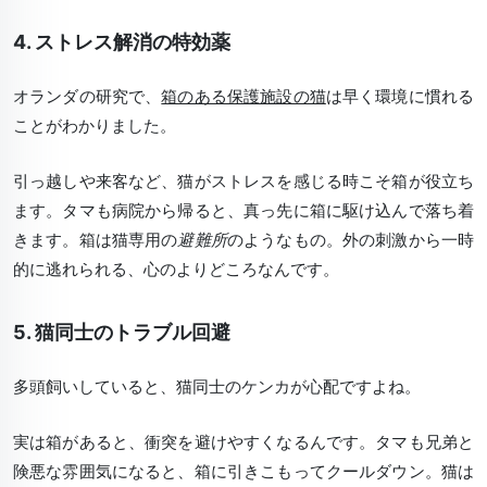
4. ストレス解消の特効薬
オランダの研究で、
箱のある保護施設の猫
は早く環境に慣れる
ことがわかりました。
引っ越しや来客など、猫がストレスを感じる時こそ箱が役立ち
ます。タマも病院から帰ると、真っ先に箱に駆け込んで落ち着
きます。箱は猫専用の
避難所
のようなもの。外の刺激から一時
的に逃れられる、心のよりどころなんです。
5. 猫同士のトラブル回避
多頭飼いしていると、猫同士のケンカが心配ですよね。
実は箱があると、
衝突を避けやすくなる
んです。タマも兄弟と
険悪な雰囲気になると、箱に引きこもってクールダウン。猫は