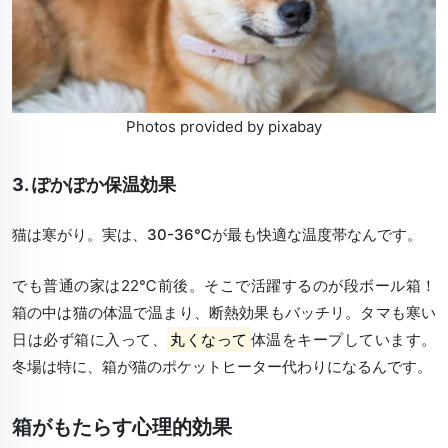
Photos provided by pixabay
3. ぽかぽか保温効果
猫は寒がり。実は、
30-36℃
が最も快適な温度帯なんです。
でも普通の家は22℃前後。そこで活躍するのが段ボール箱！
箱の中は猫の体温で温まり、断熱効果もバッチリ。タマも寒い
日は必ず箱に入って、
丸くなって
体温をキープしています。
冬場は特に、箱が猫のポケットヒーター代わりになるんです。
箱がもたらす心理的効果