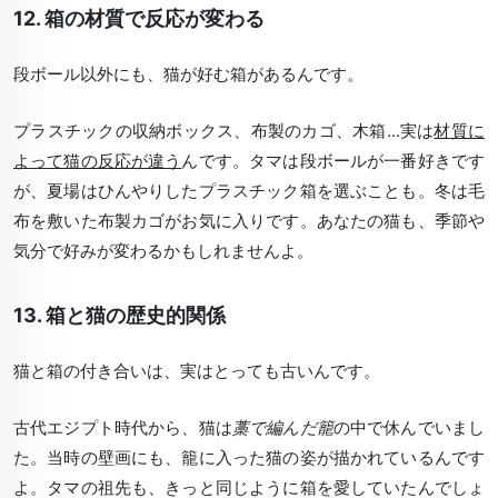
12. 箱の材質で反応が変わる
段ボール以外にも、猫が好む箱があるんです。
プラスチックの収納ボックス、布製のカゴ、木箱...実は
材質に
よって猫の反応が違う
んです。タマは段ボールが一番好きです
が、夏場はひんやりしたプラスチック箱を選ぶことも。冬は毛
布を敷いた布製カゴがお気に入りです。あなたの猫も、季節や
気分で好みが変わるかもしれませんよ。
13. 箱と猫の歴史的関係
猫と箱の付き合いは、実はとっても古いんです。
古代エジプト時代から、猫は
藁で編んだ籠
の中で休んでいまし
た。当時の壁画にも、籠に入った猫の姿が描かれているんです
よ。タマの祖先も、きっと同じように箱を愛していたんでしょ