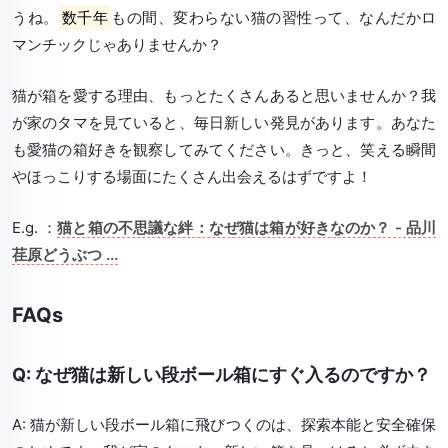
うね。
数千年
もの間、変わらない猫の習性って、なんだかロ
マンチックじゃありませんか？
猫が箱を愛する理由、もっとたくさんあると思いませんか？我
が家のタマを見ていると、毎日新しい発見があります。あなた
も愛猫の箱好きを観察してみてください。きっと、笑える瞬間
やほっこりする場面にたくさん出会えるはずですよ！
E.g. ：
猫と箱の不思議な絆：なぜ猫は箱が好きなのか？ - 品川
荏原どうぶつ ...
FAQs
Q: なぜ猫は新しい段ボール箱にすぐ入るのですか？
A: 猫が新しい段ボール箱に飛びつくのは、
探索本能と安全確保