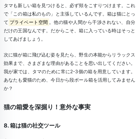
タマも新しい箱を見つけると、必ず頬をこすりつけます。これ
で「
この箱は私のもの
」と主張しているんです。箱は猫にとっ
て
プライベート空間
。他の猫や人間から干渉されない、自分
だけの王国なんです。だからこそ、箱に入っている時はそっと
してあげましょう。
次に猫が箱に飛び込む姿を見たら、野生の本能からリラックス
効果まで、さまざまな理由があることを思い出してください。
我が家では、タマのために常に2-3個の箱を用意しています。
あなたも愛猫のため、今日から段ボール箱を活用してみません
か？
猫の箱愛を深掘り！意外な事実
8. 箱は猫の社交ツール