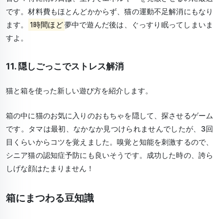
です。材料費もほとんどかからず、猫の運動不足解消にもなり
ます。
1時間ほど
夢中で遊んだ後は、ぐっすり眠ってしまいま
すよ。
11. 隠しごっこでストレス解消
猫と箱を使った新しい遊び方を紹介します。
箱の中に猫のお気に入りのおもちゃを隠して、探させるゲーム
です。タマは最初、なかなか見つけられませんでしたが、
3回
目くらいからコツを覚え
ました。嗅覚と知能を刺激するので、
シニア猫の認知症予防にも良いそうです。成功した時の、誇ら
しげな顔はたまりません！
箱にまつわる豆知識