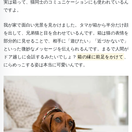
実は箱って、猫同士のコミュニケーションにも使われているん
ですよ。
我が家で面白い光景を見かけました。タマが箱から半分だけ顔
を出して、兄弟猫と目を合わせているんです。
箱は猫の表情を
部分的に見せる
ことで、相手に「遊びたい」「近づかないで」
といった微妙なメッセージを伝えられるんです。まるで人間が
ドア越しに会話するみたいでしょ？
箱の縁に前足をかけて
、
にらめっこする姿は本当に可愛いんです。