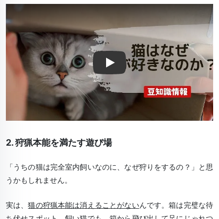
Play
2. 狩猟本能を満たす遊び場
「うちの猫は完全室内飼いなのに、なぜ狩りをするの？」と思
うかもしれません。
実は、
猫の狩猟本能は消えることがない
んです。箱は完璧な待
ち伏せスポット。飼い猫でも、箱から飛び出して足にじゃれつ