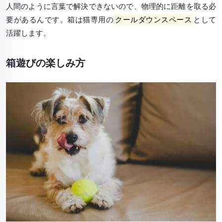
人間のように言葉で解決できないので、物理的に距離を取る必
要があるんです。箱は猫専用の
クールダウンスペース
として
活躍します。
箱遊びの楽しみ方