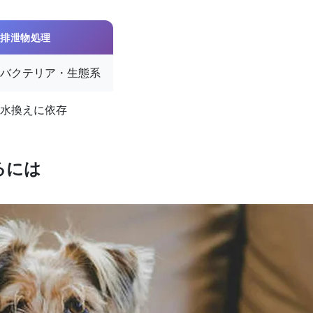
排泄物処理
バクテリア・生態系
水換えに依存
るには