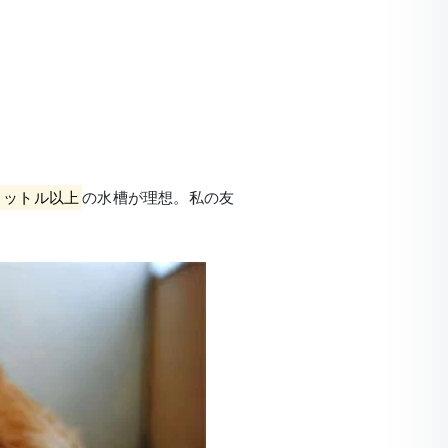
リットル以上
の水槽が理想。私の友