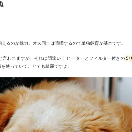
魚
飼える
のが魅力。オス同士は喧嘩するので単独飼育が基本です。
と言われますが、それは間違い！ ヒーターとフィルター付きの
5
槽を使っていて、とても綺麗ですよ。