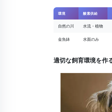
環境
酸素供給
自然の川
水流・植物
金魚鉢
水面のみ
適切な飼育環境を作