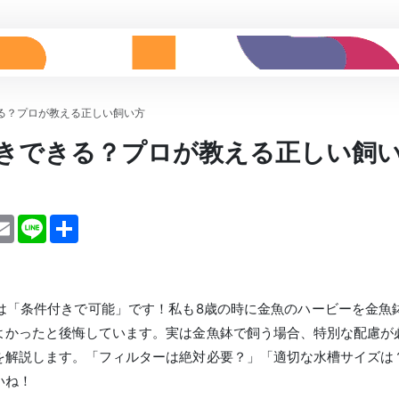
る？プロが教える正しい飼い方
きできる？プロが教える正しい飼
ddit
Email
Line
Share
は「条件付きで可能」です！私も8歳の時に金魚のハービーを金魚
よかったと後悔しています。実は金魚鉢で飼う場合、特別な配慮が
を解説します。「フィルターは絶対必要？」「適切な水槽サイズは
いね！