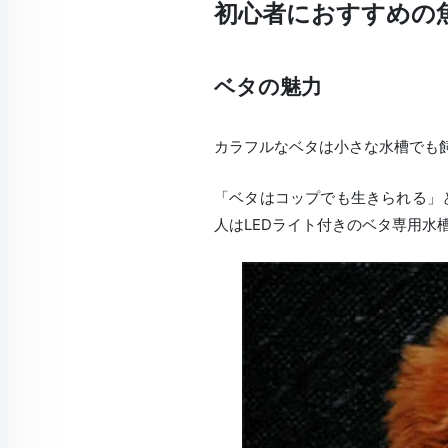
初心者におすすめの
ベタの魅力
カラフルなベタは
小さな水槽でも
「ベタはコップでも生きられる」
人はLEDライト付きのベタ専用水