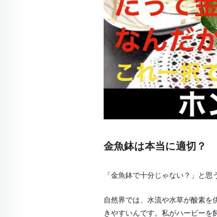
Play
金魚鉢は本当に適切？
「金魚鉢で十分じゃない？」と思
自然界では、水流や水草が酸素を
きやすいんです。私がハービーを