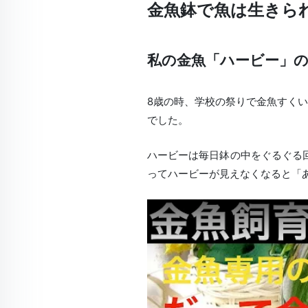
金魚鉢で魚は生きら
私の金魚「ハービー」
8歳の時、学校の祭りで金魚すく
でした。
ハービーは毎日鉢の中をぐるぐる
ってハービーが見えなくなると「