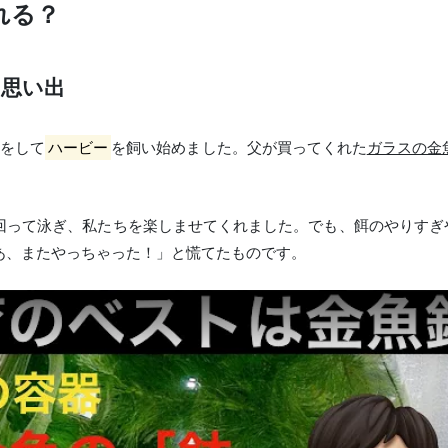
れる？
の思い出
いをして
ハービー
を飼い始めました。父が買ってくれた
ガラスの金
回って泳ぎ、私たちを楽しませてくれました。でも、
餌のやりすぎ
あ、またやっちゃった！」と慌てたものです。