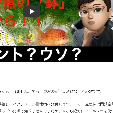
うかもしれません。でも、
自然の川と金魚鉢は全く別物
です。
供給し、バクテリアが排泄物を分解します。一方、金魚鉢は
閉鎖空
飼っていた頃は知りませんでしたが、今なら絶対にフィルターを使