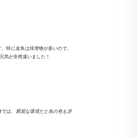
す。特に金魚は排泄物が多いので、
元気が全然違いました！
験では、
窮屈な環境だと魚の色も冴